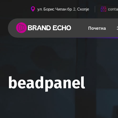
ул. Борис Чипан бр. 2, Скопје
conta
Почетна
beadpanel