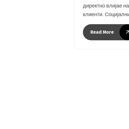
директно влијае на
клиенти. Социјал
Read More