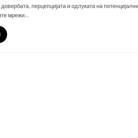
 довербата, перцепцијата и одлуката на потенцијалн
ните мрежи…