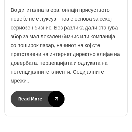
Во дигиталната ера, онлајн присуството
повеќе не е луксуз – тоа е основа за секој
сериозен бизнис. Без разлика дали станува
збор за мал локален бизнис или компанија
со поширок пазар, начинот на кој сте
претставени на интернет директно влијае на
довербата, перцепцијата и одлуката на
потенцијалните клиенти. Социјалните
мрежи…
Read More