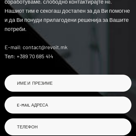
соработуваме, слободно контактирајте нè.
Нашиот тим е секогаш достапен за да Ви помогне
и да Ви понуди прилагодени решенија за Вашите
потреби.
E-mail: contact@revoit.mk
Тел: +389 70 685 414