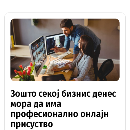
Зошто секој бизнис денес
мора да има
професионално онлајн
присуство