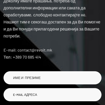
Доколку имате прашања, потреба од
дополнителни информации или саката да
соработуваме, слободно контактирајте нè.
Нашиот тим е секогаш достапен за да Ви помогне
и да Ви понуди прилагодени решенија за Вашите
потреби.
E-mail: contact@revoit.mk
Тел: +389 70 685 414