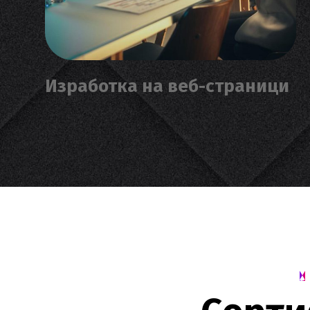
Изработка на веб-страници