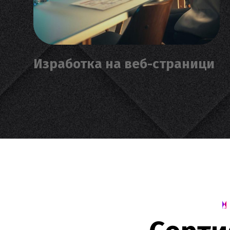
Изработка на веб-страници