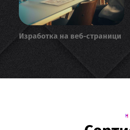
Изработка на веб-страници