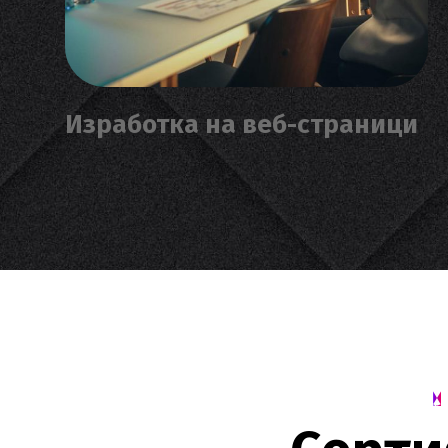
Изработка на веб-страници