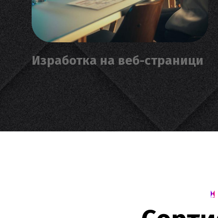
Изработка на веб-страници